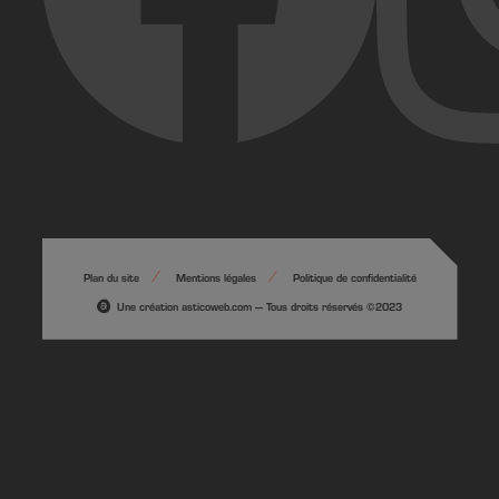
Plan du site
Mentions légales
Politique de confidentialité
Une création asticoweb.com — Tous droits réservés ©2023