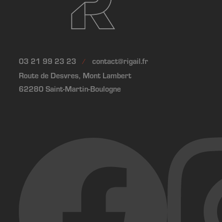
03 21 99 23 23
contact@rigail.fr
Route de Desvres, Mont Lambert
62280 Saint-Martin-Boulogne